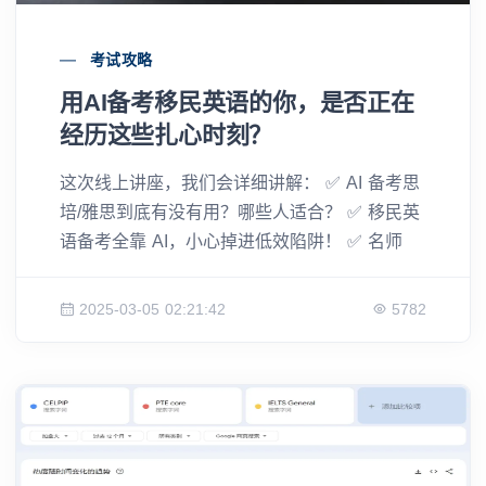
考试攻略
用AI备考移民英语的你，是否正在
经历这些扎心时刻？
这次线上讲座，我们会详细讲解： ✅ AI 备考思
培/雅思到底有没有用？哪些人适合？ ✅ 移民英
语备考全靠 AI，小心掉进低效陷阱！ ✅ 名师
+AI，如何高效结合，冲刺CLB目标分数？
2025-03-05 02:21:42
5782