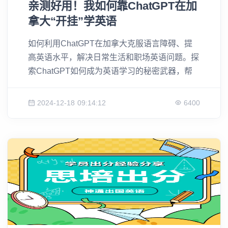
亲测好用！我如何靠ChatGPT在加
拿大“开挂”学英语
如何利用ChatGPT在加拿大克服语言障碍、提
高英语水平，解决日常生活和职场英语问题。探
索ChatGPT如何成为英语学习的秘密武器，帮
助你更有效地准备移民英语考试如思培和雅思。
2024-12-18 09:14:12
6400