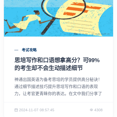
考试攻略
思培写作和口语想拿高分？可99%
的考生却不会生动描述细节
神通出国英语为备考思培的学员提供高分秘诀！
通过细节描述技巧提升思培写作和口语的表现
力，让考官更青睐你的表达。在文中我们分享了
两个真实案例，教你如何用细节提升表达，成功
获取高分！
2024-11-07 08:57:45
4308