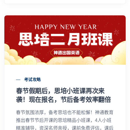
析，吸引了众多有意向移民加拿大的朋友积极参
与。
考试攻略
春节假期后，思培小班课再次来
袭！现在报名，节后备考效率翻倍
春节氛围浓厚，备考思培也不能松懈！神通教育
推出春节节后开课的思培精品小班课，4人小班
精准辅导，资深名师亲授，课前免费评估，课后