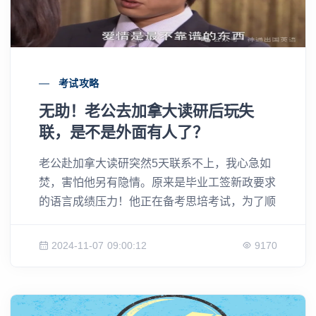
考试攻略
无助！老公去加拿大读研后玩失
联，是不是外面有人了？
老公赴加拿大读研突然5天联系不上，我心急如
焚，害怕他另有隐情。原来是毕业工签新政要求
的语言成绩压力！他正在备考思培考试，为了顺
利留在加拿大工作与移民。了解更多关于毕业工
签新政和神通出国英语思培课程的详情，让留学
2024-11-07 09:00:12
9170
和移民路更顺畅。