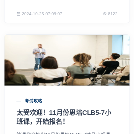
帮助学生高效备考，取得理想成绩。
2024-10-25 07:09:07
8122
考试攻略
太受欢迎！11月份思培CLB5-7小
班课，开始报名！