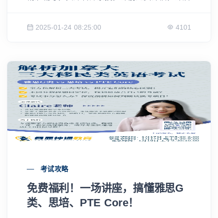
无限回放，助力移民学员快速冲刺CLB高分，轻
松实现移民梦想！2月8日开课，扫码咨询详情！
2025-01-24 08:25:00
4101
考试攻略
免费福利！一场讲座，搞懂雅思G
类、思培、PTE Core！