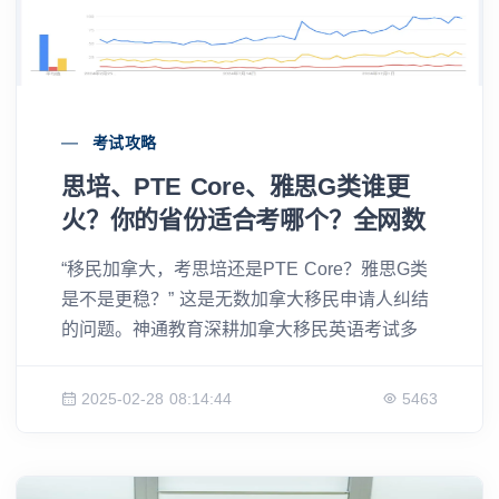
考试攻略
思培、PTE Core、雅思G类谁更
火？你的省份适合考哪个？全网数
据太意外！
“移民加拿大，考思培还是PTE Core？雅思G类
是不是更稳？” 这是无数加拿大移民申请人纠结
的问题。神通教育深耕加拿大移民英语考试多
年，今天我们用全网搜索数据，带你看透这三类
考试——原来，你所在的省份，早已决定了你的
2025-02-28 08:14:44
5463
选择！