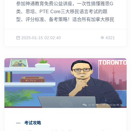
参加神通教育免费公益讲座，一次性搞懂雅思G
类、思培、PTE Core三大移民语言考试的题
型、评分标准、备考策略！适合所有加拿大移民
申请人，帮你快速冲刺CLB目标分数，选对考
试，少走弯路。
2025-01-15 02:02:40
4321
考试攻略