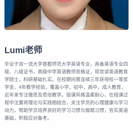
Lumi老师
毕业于双一流大学首都师范大学英语专业，具备英语专业四
级、八级证书，高级中学英语教师资格证，现攻读英语教育
学硕士，科研基础扎实。在校期间曾连续三年获得校一等奖
学金，4年教学经验，覆盖小学，初中，高中，成人教育，
近年来专注雅思及思培教学。授课风格温柔耐心，在授课过
程中注重将理论与实践相结合，关注学员的心理健康与学习
动力，帮助学员培养良好的学习习惯与做题习惯，夯实英语
基础，积极应对备考。