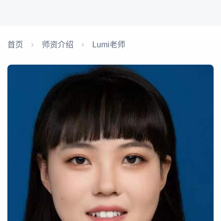
首页
师资介绍
Lumi老师