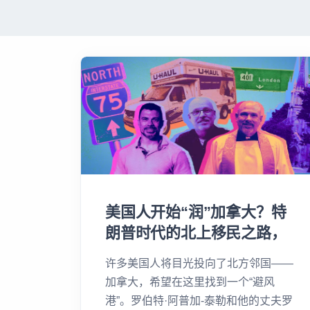
美国人开始“润”加拿大？特
朗普时代的北上移民之路，
现实比想象残酷......
许多美国人将目光投向了北方邻国——
加拿大，希望在这里找到一个“避风
港”。罗伯特·阿普加-泰勒和他的丈夫罗