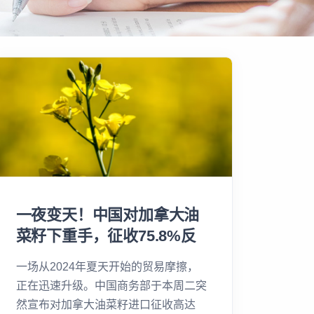
一夜变天！中国对加拿大油
菜籽下重手，征收75.8%反
倾销税？
一场从2024年夏天开始的贸易摩擦，
正在迅速升级。中国商务部于本周二突
然宣布对加拿大油菜籽进口征收高达