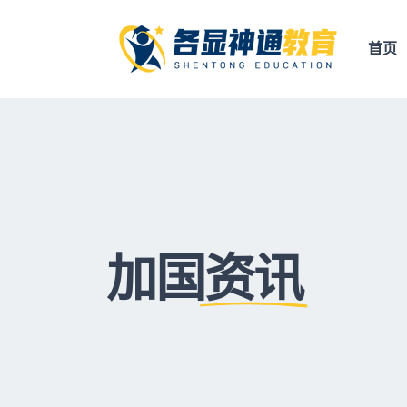
首页
加国
资讯