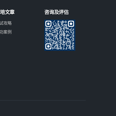
培文章
咨询及评估
试攻略
功案例